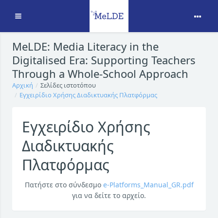
Ανάπτυξη
Μετάβαση στο κεντρικό περιεχόμενο
MeLDE: Media Literacy in the
Digitalised Era: Supporting Teachers
Through a Whole-School Approach
Αρχική
Σελίδες ιστοτόπου
Εγχειρίδιο Χρήσης Διαδικτυακής Πλατφόρμας
Εγχειρίδιο Χρήσης
Διαδικτυακής
Πλατφόρμας
Πατήστε στο σύνδεσμο
e-Platforms_Manual_GR.pdf
για να δείτε το αρχείο.