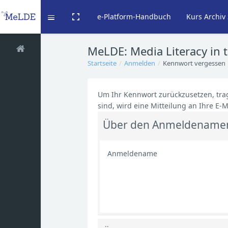
e-Platform-Handbuch
Kurs Archiv 
Vollbild umschalten
Ausklappen
Zum Hauptinhalt
MeLDE: Media Literacy in 
Startseite
Anmelden
Kennwort vergessen
Um Ihr Kennwort zurückzusetzen, tra
sind, wird eine Mitteilung an Ihre E-M
Über den Anmeldename
Anmeldename