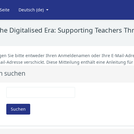
Seite
Deutsch ‎(de)‎
the Digitalised Era: Supporting Teachers 
gen Sie bitte entweder Ihren Anmeldenamen oder Ihre E-Mail-Adre
ail-Adresse verschickt. Diese Mitteilung enthält eine Anleitung für 
n suchen