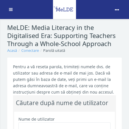
Extinde
Sari la conţinutul principal
MeLDE: Media Literacy in the
Digitalised Era: Supporting Teachers
Through a Whole-School Approach
Acasă
Conectare
Parolă uitată
Pentru a vă reseta parola, trimiteți numele dvs. de
utilizator sau adresa de e-mail de mai jos. Dacă vă
putem găsi în baza de date, veți primi un e-mail la
adresa dumneavoastră de e-mail, care va conține
instrucțiuni despre cum să obțineți din nou accesul.
Căutare după nume de utilizator
Nume de utilizator